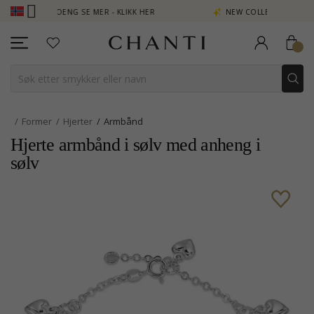
EN POENG SE MER - KLIKK HER
NEW COLLECTION | AURA
Former
Hjerter
Armbånd
Hjerte armbånd i sølv med anheng i
sølv