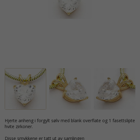
hjerte anheng i forgylt sølv med blank overflate og 1 fasettslipte
hvite zirkoner.
Disse smykkene er tatt ut av samlingen