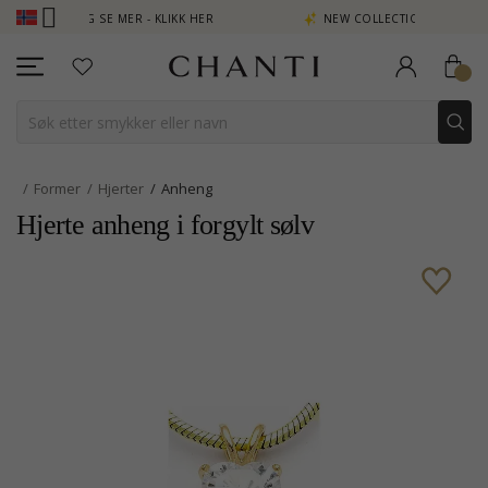
 POENG SE MER - KLIKK HER
NEW COLLECTION | AURA
Former
Hjerter
Anheng
Hjerte anheng i forgylt sølv