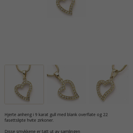
hjerte anheng i 9 karat gull med blank overflate og 22
fasettslipte hvite zirkoner.
Disse smykkene er tatt ut av samlingen