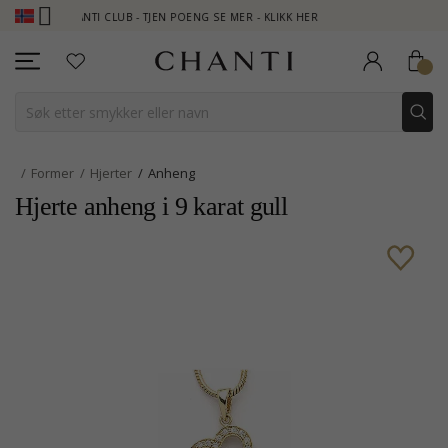
CHANTI CLUB - TJEN POENG SE MER - KLIKK HER
NEW COLLECTIO
Former
Hjerter
Anheng
Hjerte anheng i 9 karat gull