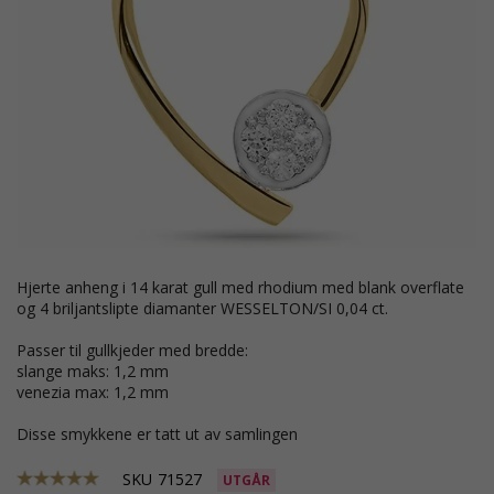
hjerte anheng i 14 karat gull med rhodium med blank overflate
og 4 briljantslipte diamanter WESSELTON/SI 0,04 ct.
Passer til gullkjeder med bredde:
slange maks: 1,2 mm
venezia max: 1,2 mm
Disse smykkene er tatt ut av samlingen
SKU
71527
UTGÅR