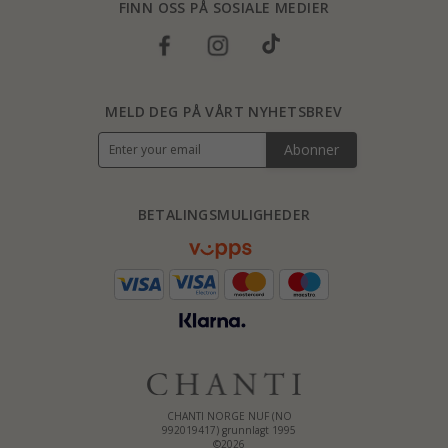
FINN OSS PÅ SOSIALE MEDIER
MELD DEG PÅ VÅRT NYHETSBREV
Abonner
BETALINGSMULIGHEDER
CHANTI NORGE NUF (NO
992019417) grunnlagt 1995
©2026