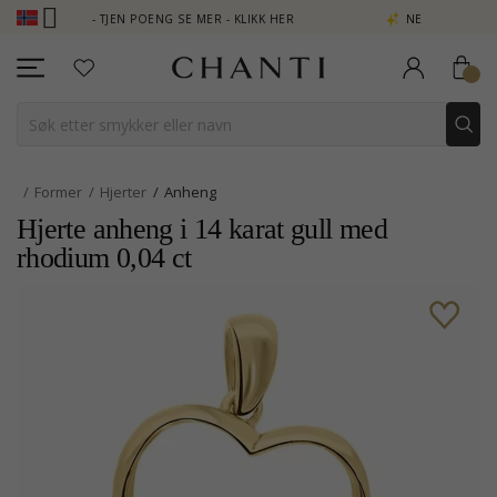
UB - TJEN POENG SE MER - KLIKK HER
NEW COLLECTION | AURA
Former
Hjerter
Anheng
Hjerte anheng i 14 karat gull med
rhodium 0,04 ct