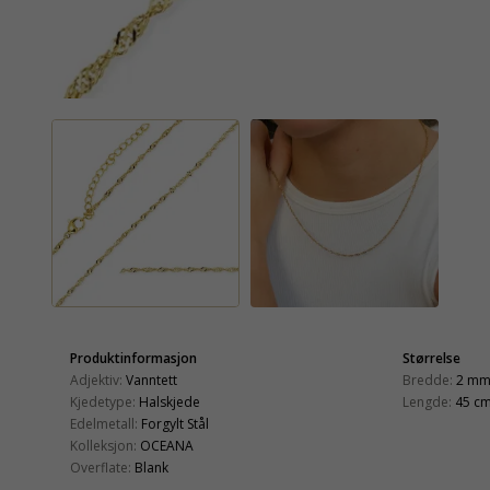
Produktinformasjon
Størrelse
Adjektiv:
Vanntett
Bredde:
2 m
Kjedetype:
Halskjede
Lengde:
45 c
Edelmetall:
Forgylt Stål
Kolleksjon:
OCEANA
Overflate:
Blank