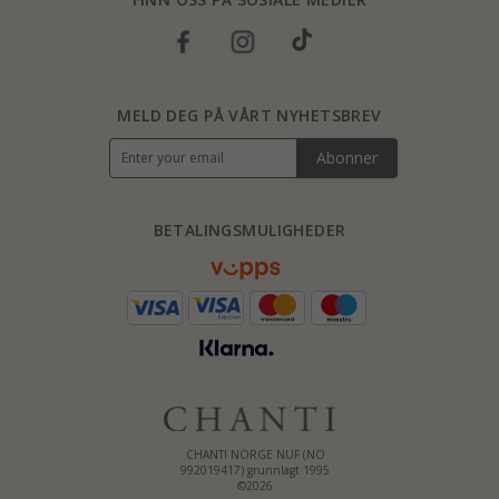
MELD DEG PÅ VÅRT NYHETSBREV
Abonner
BETALINGSMULIGHEDER
CHANTI NORGE NUF (NO
992019417) grunnlagt 1995
©2026