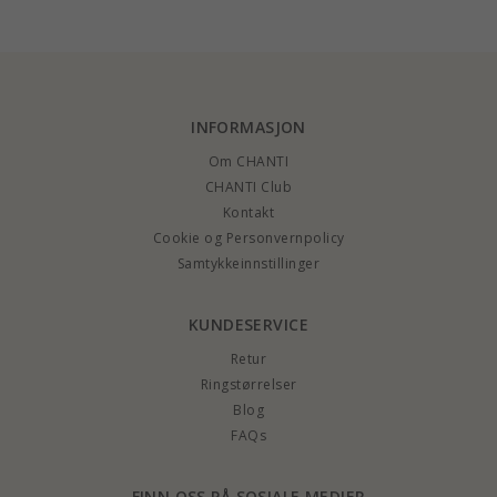
INFORMASJON
Om CHANTI
CHANTI Club
Kontakt
Cookie og Personvernpolicy
Samtykkeinnstillinger
KUNDESERVICE
Retur
Ringstørrelser
Blog
FAQs
FINN OSS PÅ SOSIALE MEDIER