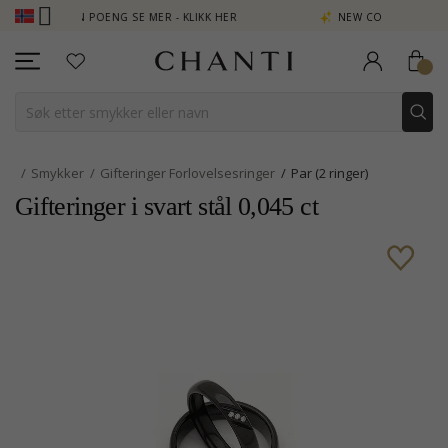
JEN POENG SE MER - KLIKK HER
NEW COLLECTION | AURA
Smykker
Gifteringer Forlovelsesringer
Par (2 ringer)
Gifteringer i svart stål 0,045 ct