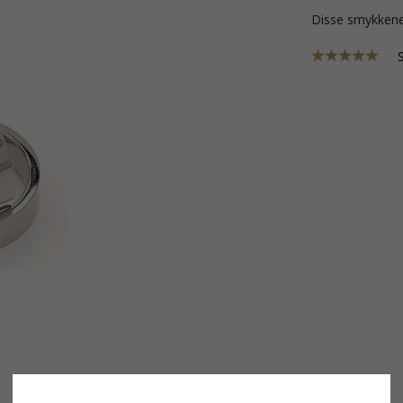
Disse smykkene