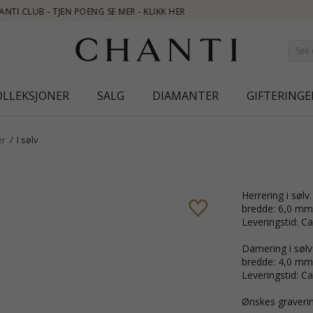
OLLEKSJONER
SALG
DIAMANTER
GIFTERINGE
er
I sølv
Herrering i sølv.
bredde: 6,0 mm
Leveringstid: Ca
Damering i sølv 
bredde: 4,0 mm
Leveringstid: Ca
Ønskes graverin