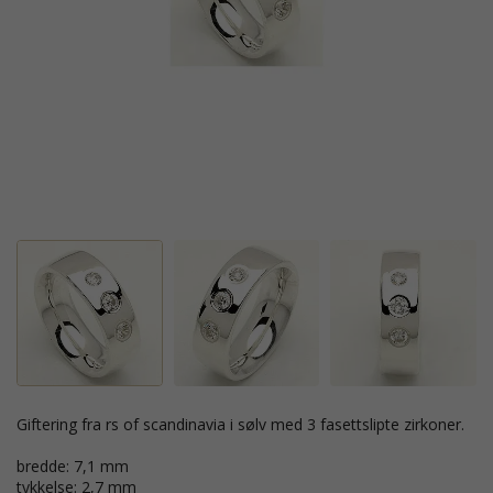
giftering fra rs of scandinavia i sølv med 3 fasettslipte zirkoner.
bredde: 7,1 mm
tykkelse: 2,7 mm