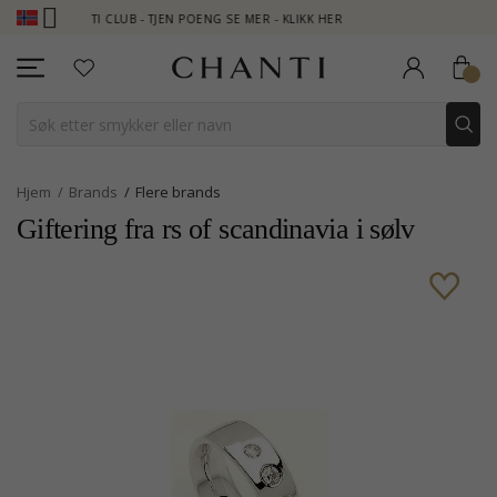
ANTI CLUB - TJEN POENG SE MER - KLIKK HER
NEW COLLECTION 
Hjem
Brands
Flere brands
Giftering fra rs of scandinavia i sølv