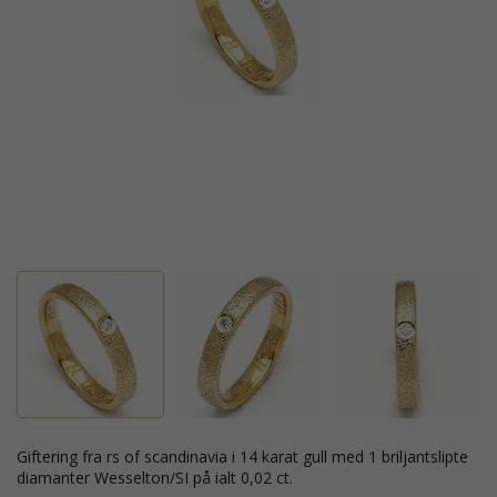
giftering fra rs of scandinavia i 14 karat gull med 1 briljantslipte
diamanter Wesselton/SI på ialt 0,02 ct.