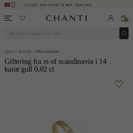
ANTI CLUB - TJEN POENG SE MER - KLIKK HER
NEW COLLECTION 
Hjem
Brands
Flere brands
Giftering fra rs of scandinavia i 14
karat gull 0,02 ct