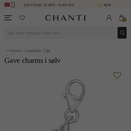
- TJEN POENG SE MER - KLIKK HER
NEW COLLECTION | AURA
Former
Høytider
Jul
Gave charms i sølv