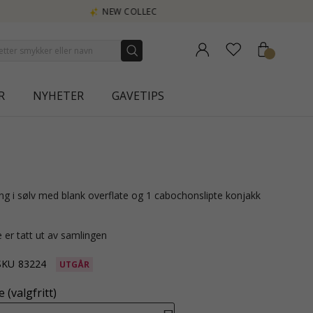
R
NYHETER
GAVETIPS
 er tatt ut av samlingen
SKU
83224
UTGÅR
 (valgfritt)