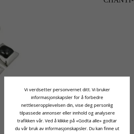
CHANTI-p
Vi verdsetter personvernet ditt. Vi bruker
informasjonskapsler for å forbedre
nettleseropplevelsen din, vise deg personlig
tilpassede annonser eller innhold og analysere
trafikken vår. Ved å klikke på «Godta alle» godtar
du vår bruk av informasjonskapsler. Du kan finne ut