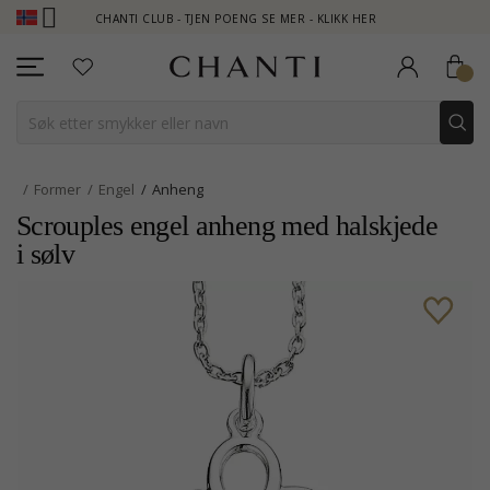
CHANTI CLUB - TJEN POENG SE MER - KLIKK HER
NEW C
Former
Engel
Anheng
Scrouples engel anheng med halskjede
i sølv