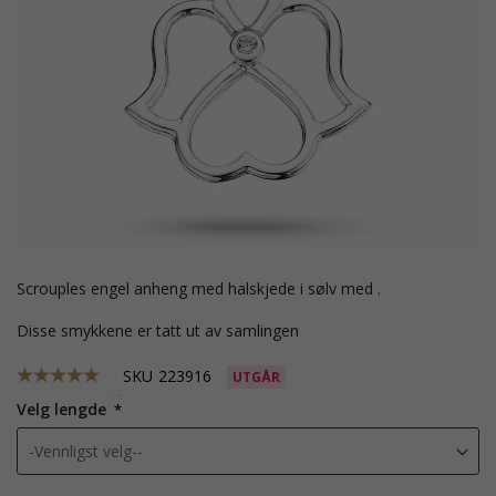
Scrouples engel anheng med halskjede i sølv med .
Disse smykkene er tatt ut av samlingen
SKU
223916
UTGÅR
Velg lengde