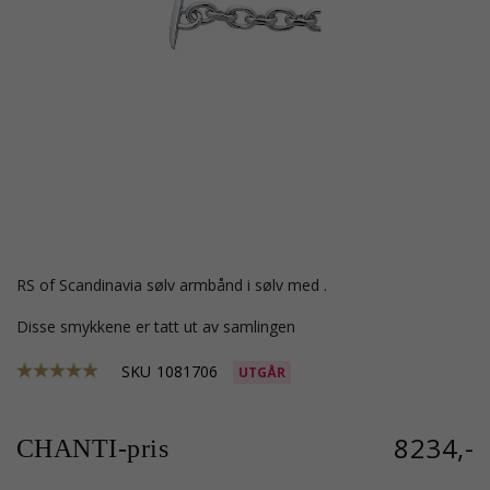
RS of Scandinavia sølv armbånd i sølv med .
Disse smykkene er tatt ut av samlingen
SKU
1081706
UTGÅR
8234,-
CHANTI-pris