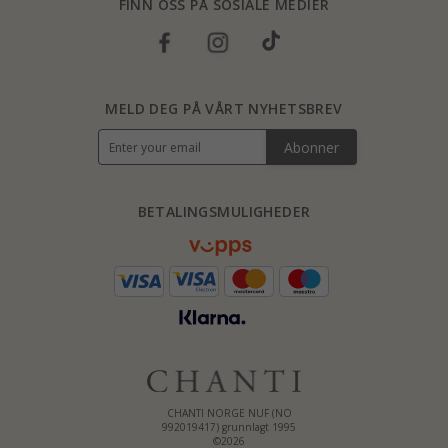
FINN OSS PÅ SOSIALE MEDIER
MELD DEG PÅ VÅRT NYHETSBREV
Abonner
BETALINGSMULIGHEDER
CHANTI NORGE NUF (NO
992019417) grunnlagt 1995
©2026