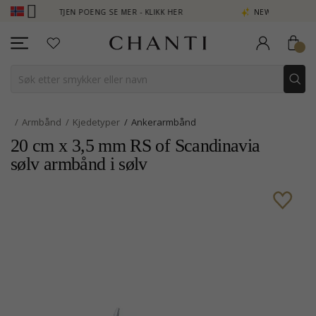
CLUB - TJEN POENG SE MER - KLIKK HER
NEW COLLECTION | AUR
Armbånd
Kjedetyper
Ankerarmbånd
20 cm x 3,5 mm RS of Scandinavia
sølv armbånd i sølv