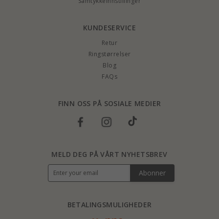
Samtykkeinnstillinger
KUNDESERVICE
Retur
Ringstørrelser
Blog
FAQs
FINN OSS PÅ SOSIALE MEDIER
MELD DEG PÅ VÅRT NYHETSBREV
Abonner
BETALINGSMULIGHEDER