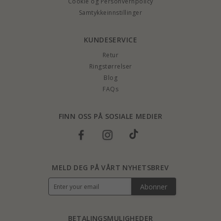
Cookie og Personvernpolicy
Samtykkeinnstillinger
KUNDESERVICE
Retur
Ringstørrelser
Blog
FAQs
FINN OSS PÅ SOSIALE MEDIER
MELD DEG PÅ VÅRT NYHETSBREV
Abonner
BETALINGSMULIGHEDER