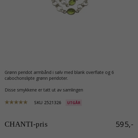
grønn peridot armbånd i sølv med blank overflate og 6
cabochonslipte grønn peridoter.
Disse smykkene er tatt ut av samlingen
SKU
2521326
UTGÅR
595,-
CHANTI-pris