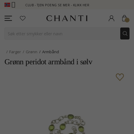
HANTI CLUB - TJEN POENG SE MER - KLIKK HER
NEW COLLECTION 
Farger
Grønn
Armbånd
Grønn peridot armbånd i sølv