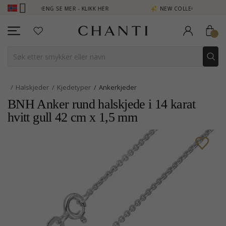
 POENG SE MER - KLIKK HER
NEW COLLECTION | AURA
Halskjeder
Kjedetyper
Ankerkjeder
BNH Anker rund halskjede i 14 karat
hvitt gull 42 cm x 1,5 mm