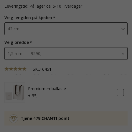
Leveringstid: På lager ca. 5-10 Hverdager
Velg lengden på kjeden
Velg bredde
SKU
6451
Premiumemballasje
+ 35,-
Tjene 479 CHANTI point