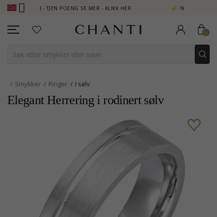
B - TJEN POENG SE MER - KLIKK HER
NEW COLLECTION | AURA
Smykker
Ringer
I sølv
Elegant Herrering i rodinert sølv