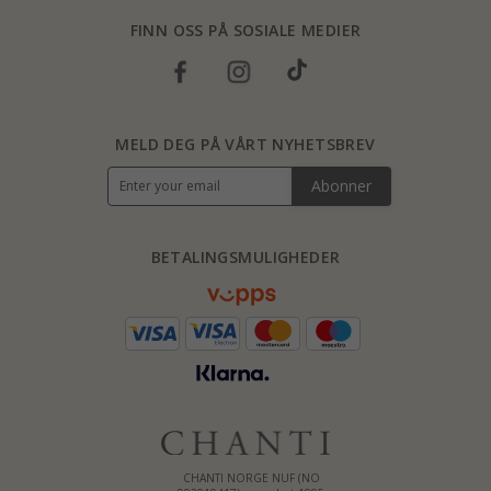
FINN OSS PÅ SOSIALE MEDIER
MELD DEG PÅ VÅRT NYHETSBREV
Abonner
BETALINGSMULIGHEDER
CHANTI NORGE NUF (NO