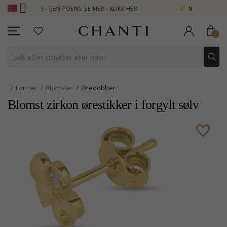
LUB - TJEN POENG SE MER - KLIKK HER
NEW COLLECTION | AURA
Former
Blomster
Øredobber
Blomst zirkon ørestikker i forgylt sølv