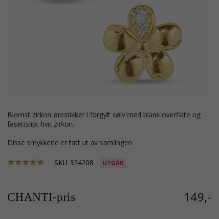
blomst zirkon ørestikker i forgylt sølv med blank overflate og
fasettslipt hvit zirkon.
Disse smykkene er tatt ut av samlingen
SKU
324208
UTGÅR
149,-
CHANTI-pris