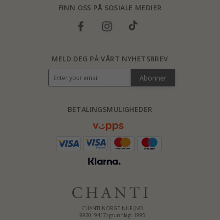
FINN OSS PÅ SOSIALE MEDIER
MELD DEG PÅ VÅRT NYHETSBREV
Abonner
BETALINGSMULIGHEDER
CHANTI NORGE NUF (NO
992019417) grunnlagt 1995