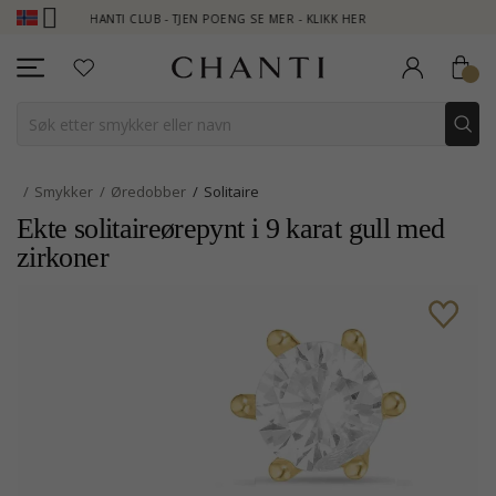
CHANTI CLUB - TJEN POENG SE MER - KLIKK HER
NEW COLLE
Smykker
Øredobber
Solitaire
Ekte solitaireørepynt i 9 karat gull med
zirkoner