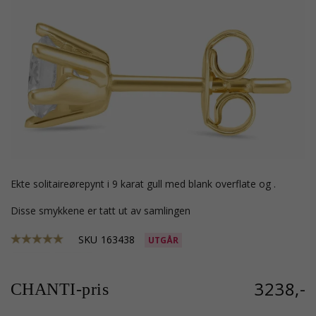
ekte solitaireørepynt i 9 karat gull med blank overflate og .
Disse smykkene er tatt ut av samlingen
SKU
163438
UTGÅR
3238,-
CHANTI-pris