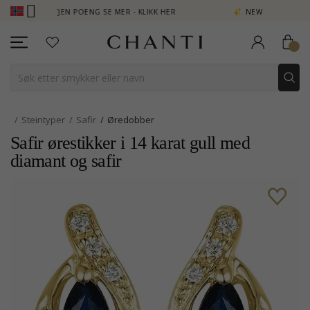
 TJEN POENG SE MER - KLIKK HER
NEW COLLECTION | AURA
Steintyper
Safir
Øredobber
Safir ørestikker i 14 karat gull med
diamant og safir