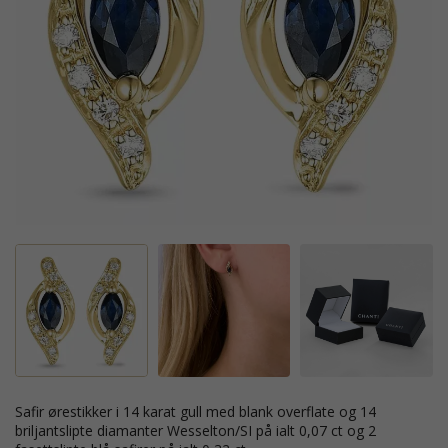
safir ørestikker i 14 karat gull med blank overflate og 14
briljantslipte diamanter Wesselton/SI på ialt 0,07 ct og 2