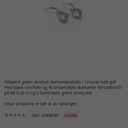
firkantet grønn ametyst diamantøredobb i 14 karat hvitt gull
med blank overflate og 40 briljantslipte diamanter Wesselton/SI
på ialt 0,20 ct og 2 fasettslipte grønn ametyster.
Disse smykkene er tatt ut av samlingen
SKU
23458581
UTGÅR