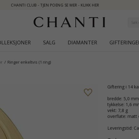
OLLEKSJONER
SALG
DIAMANTER
GIFTERINGE
er
Ringer enkeltvis (1 ring)
giftering i 14 k
bredde: 5,0 mm
tykkelse: 1,6 m
vekt: 7,8 g
overflate: matt
Leveringstid: Ca