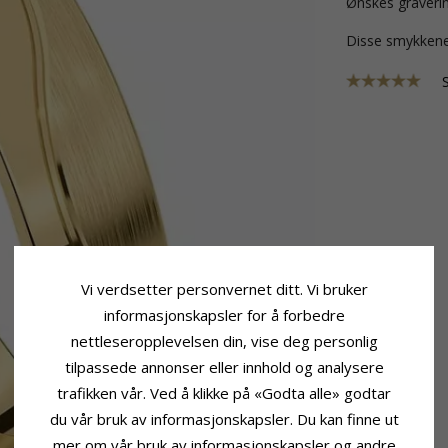
Ønskes graverin
Disse smykkene
Vi verdsetter personvernet ditt. Vi bruker
informasjonskapsler for å forbedre
nettleseropplevelsen din, vise deg personlig
tilpassede annonser eller innhold og analysere
trafikken vår. Ved å klikke på «Godta alle» godtar
du vår bruk av informasjonskapsler. Du kan finne ut
mer om vår bruk av informasjonskapsler og andre