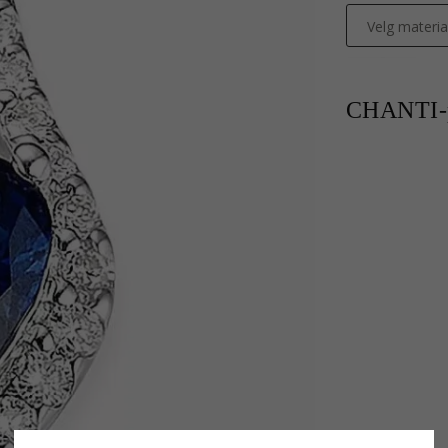
Velg materia
CHANTI-p