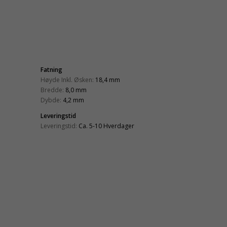
Fatning
Høyde Inkl. Øsken:
18,4 mm
Bredde:
8,0 mm
Dybde:
4,2 mm
Leveringstid
Leveringstid:
Ca. 5-10 Hverdager