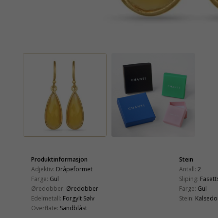
Produktinformasjon
Stein
Adjektiv:
Dråpeformet
Antall:
2
Farge:
Gul
Sliping:
Fasetts
Øredobber:
Øredobber
Farge:
Gul
Edelmetall:
Forgylt Sølv
Stein:
Kalsedo
Overflate:
Sandblåst