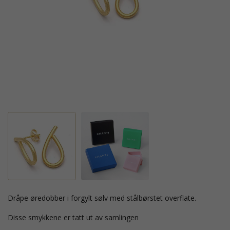
dråpe øredobber i forgylt sølv med stålbørstet overflate.
Disse smykkene er tatt ut av samlingen