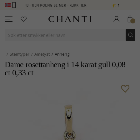
I CLUB - TJEN POENG SE MER - KLIKK HER
NEW COLLECTION | A
Steintyper
Ametyst
Anheng
Dame rosettanheng i 14 karat gull 0,08
ct 0,33 ct