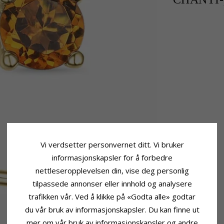
Vi verdsetter personvernet ditt. Vi bruker
informasjonskapsler for å forbedre
nettleseropplevelsen din, vise deg personlig
tilpassede annonser eller innhold og analysere
trafikken vår. Ved å klikke på «Godta alle» godtar
du vår bruk av informasjonskapsler. Du kan finne ut
mer om vår bruk av informasjonskapsler og andre