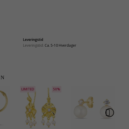
Leveringstid
Leveringstid:
Ca. 5-10 Hverdager
EN
LIMITED
50%