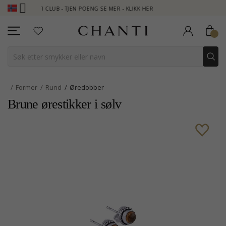
HANTI CLUB - TJEN POENG SE MER - KLIKK HER
NEW COLLECTION 
Former
Rund
Øredobber
Brune ørestikker i sølv