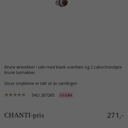
brune ørestikker i sølv med blank overflate og 2 cabochonslipte
brune turmaliner.
Disse smykkene er tatt ut av samlingen
SKU
267265
UTGÅR
271,-
CHANTI-pris