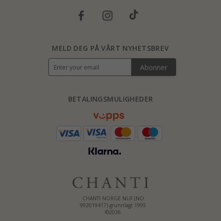
MELD DEG PÅ VÅRT NYHETSBREV
Abonner
BETALINGSMULIGHEDER
CHANTI NORGE NUF (NO
992019417) grunnlagt 1995
©2026