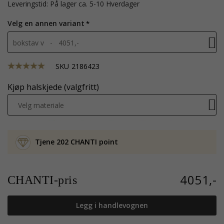
Leveringstid: På lager ca. 5-10 Hverdager
Velg en annen variant
bokstav v - 4051,-
SKU
2186423
Kjøp halskjede (valgfritt)
Velg materiale
Tjene 202 CHANTI point
4051,-
CHANTI-pris
Legg i handlevognen