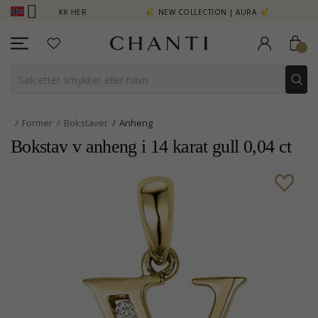
MER - KLIKK HER
NEW COLLECTION | AURA
Former
Bokstaver
Anheng
Bokstav v anheng i 14 karat gull 0,04 ct