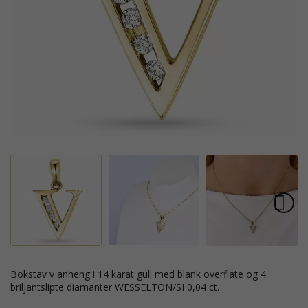
bokstav v anheng i 14 karat gull med blank overflate og 4
briljantslipte diamanter WESSELTON/SI 0,04 ct.