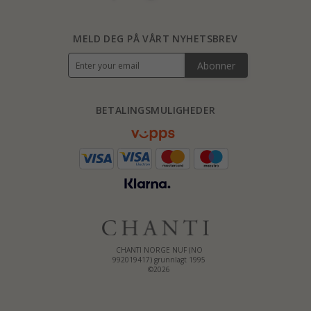
MELD DEG PÅ VÅRT NYHETSBREV
Abonner
BETALINGSMULIGHEDER
CHANTI NORGE NUF (NO
992019417) grunnlagt 1995
©2026