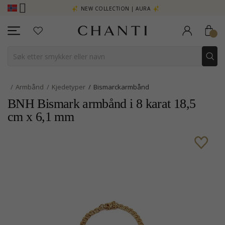
- KLIKK HER
NEW COLLECTION | AURA
Armbånd
Kjedetyper
Bismarckarmbånd
BNH Bismark armbånd i 8 karat 18,5
cm x 6,1 mm