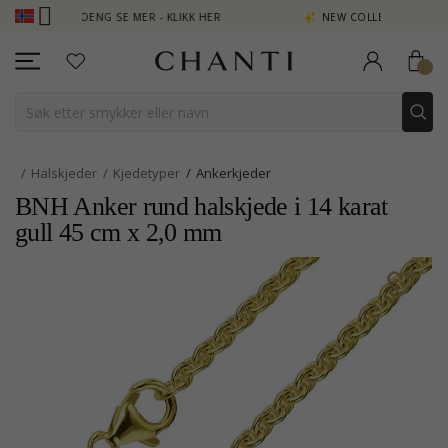
JEN POENG SE MER - KLIKK HER
NEW COLLECTION | AURA
Halskjeder
Kjedetyper
Ankerkjeder
BNH Anker rund halskjede i 14 karat
gull 45 cm x 2,0 mm