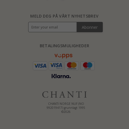
MELD DEG PÅ VÅRT NYHETSBREV
Abonner
BETALINGSMULIGHEDER
CHANTI NORGE NUF (NO
992019417) grunnlagt 1995
©2026