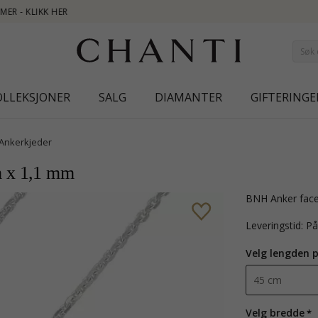
NEW COLLECTION | AU
OLLEKSJONER
SALG
DIAMANTER
GIFTERINGE
Ankerkjeder
m x 1,1 mm
BNH Anker face
Leveringstid: P
Velg lengden 
Velg bredde