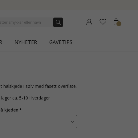
RA
R
NYHETER
GAVETIPS
t halskjede i sølv med fasett overflate.
å lager ca. 5-10 Hverdager
på kjeden