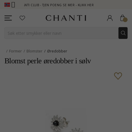
CHANTI CLUB - TJEN POENG SE MER - KLIKK HER
NEW COLLECTIO
Former
Blomster
Øredobber
Blomst perle øredobber i sølv