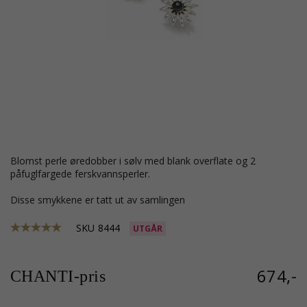
blomst perle øredobber i sølv med blank overflate og 2
påfuglfargede ferskvannsperler.
Disse smykkene er tatt ut av samlingen
SKU
8444
UTGÅR
674,-
CHANTI-pris