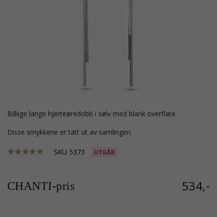
billiige lange hjerteøredobb i sølv med blank overflate.
Disse smykkene er tatt ut av samlingen
SKU
5373
UTGÅR
534,-
CHANTI-pris