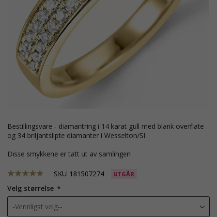
bestillingsvare - diamantring i 14 karat gull med blank overflate
og 34 briljantslipte diamanter i Wesselton/SI
Disse smykkene er tatt ut av samlingen
SKU
181507274
UTGÅR
Velg størrelse