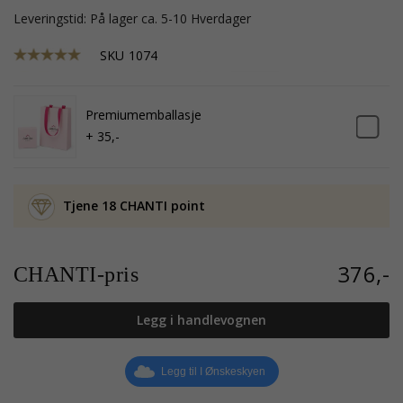
Leveringstid: På lager ca. 5-10 Hverdager
SKU
1074
Premiumemballasje
+ 35,-
Tjene 18 CHANTI point
376,-
CHANTI-pris
Legg i handlevognen
Legg til I Ønskeskyen