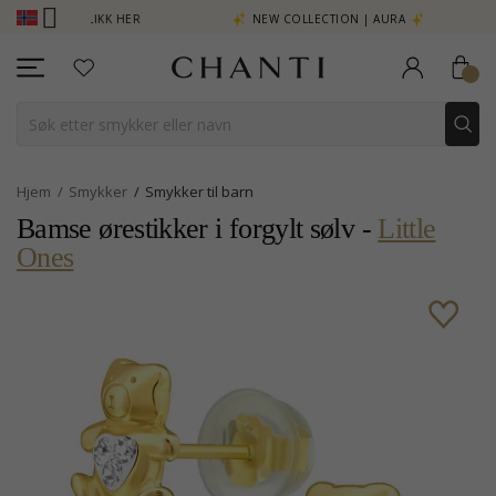
 MER - KLIKK HER
NEW COLLECTION | AURA
Hjem
Smykker
Smykker til barn
Bamse ørestikker i forgylt sølv -
Little
Ones