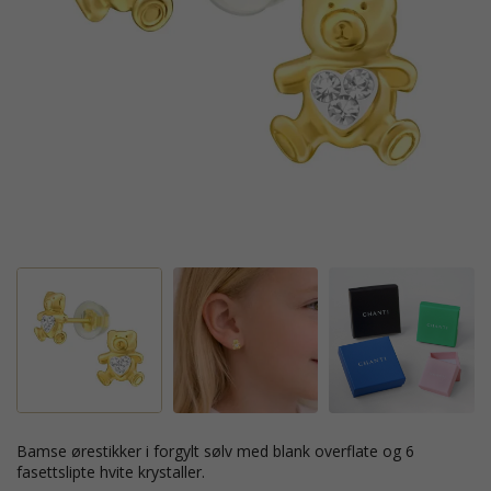
bamse ørestikker i forgylt sølv med blank overflate og 6
fasettslipte hvite krystaller.