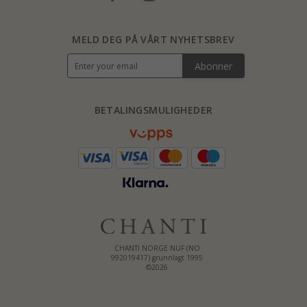
MELD DEG PÅ VÅRT NYHETSBREV
Abonner
BETALINGSMULIGHEDER
CHANTI NORGE NUF (NO
992019417) grunnlagt 1995
©2026