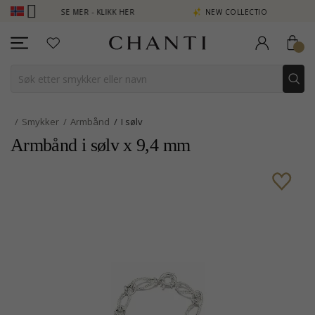
 POENG SE MER - KLIKK HER
NEW COLLECTION | AURA
Smykker
Armbånd
I sølv
Armbånd i sølv x 9,4 mm