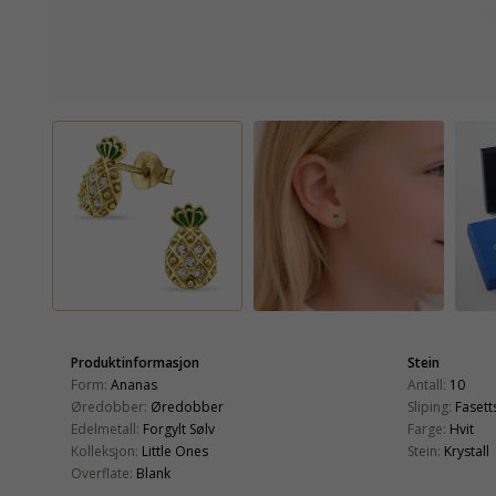
Produktinformasjon
Stein
Form:
Ananas
Antall:
10
Øredobber:
Øredobber
Sliping:
Fasetts
Edelmetall:
Forgylt Sølv
Farge:
Hvit
Kolleksjon:
Little Ones
Stein:
Krystall
Overflate:
Blank