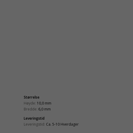
Størrelse
Høyde:
10,0 mm
Bredde:
6,0 mm
Leveringstid
Leveringstid:
Ca. 5-10 Hverdager