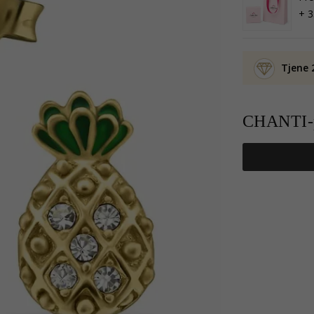
+ 3
Tjene 
CHANTI-p