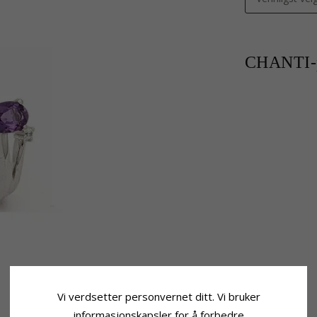
CHANTI-p
Vi verdsetter personvernet ditt. Vi bruker
informasjonskapsler for å forbedre