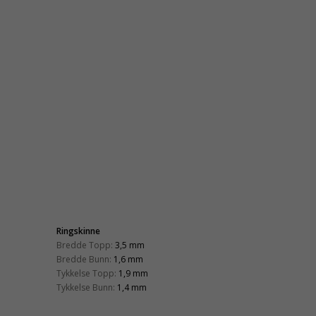
Ringskinne
Bredde Topp:
3,5 mm
Bredde Bunn:
1,6 mm
Tykkelse Topp:
1,9 mm
Tykkelse Bunn:
1,4 mm