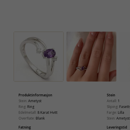
Produktinformasjon
Stein
Stein:
Ametyst
Antall:
1
Ring:
Ring
Sliping:
Fasetts
Edelmetall:
8 Karat Hvitt
Farge:
Lilla
Overflate:
Blank
Stein:
Ametyst
Fatning
Leveringstid