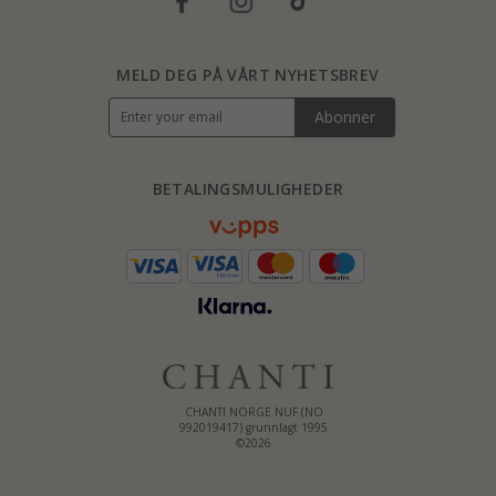
MELD DEG PÅ VÅRT NYHETSBREV
Abonner
BETALINGSMULIGHEDER
CHANTI NORGE NUF (NO
992019417) grunnlagt 1995
©2026