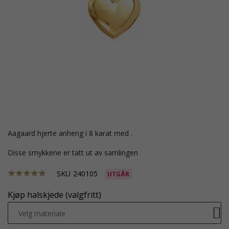
Aagaard hjerte anheng i 8 karat med .
Disse smykkene er tatt ut av samlingen
SKU
240105
UTGÅR
Kjøp halskjede (valgfritt)
Velg materiale