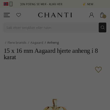
B - TJEN POENG SE MER - KLIKK HER
NEW COLLECTION | AURA
Flere brands
Aagaard
Anheng
15 x 16 mm Aagaard hjerte anheng i 8
karat