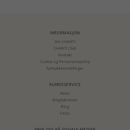
INFORMASJON
Om CHANTI
CHANTI Club
Kontakt
Cookie og Personvernpolicy
Samtykkeinnstillinger
KUNDESERVICE
Retur
Ringstørrelser
Blog
FAQs
FINN OSS PÅ SOSIALE MEDIER