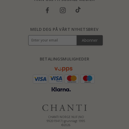
MELD DEG PÅ VÅRT NYHETSBREV
Abonner
BETALINGSMULIGHEDER
CHANTI NORGE NUF (NO
992019417) grunnlagt 1995
©2026