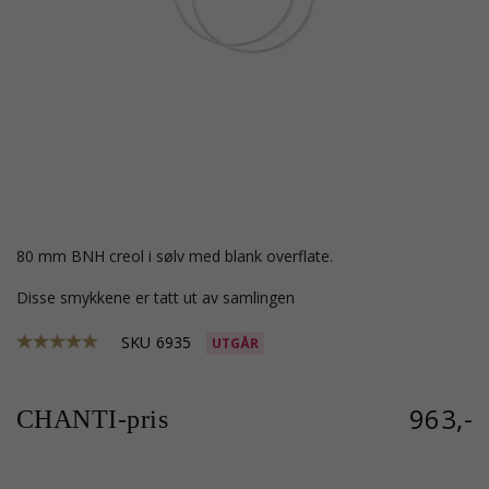
80 mm BNH creol i sølv med blank overflate.
Disse smykkene er tatt ut av samlingen
SKU
6935
UTGÅR
963,-
CHANTI-pris