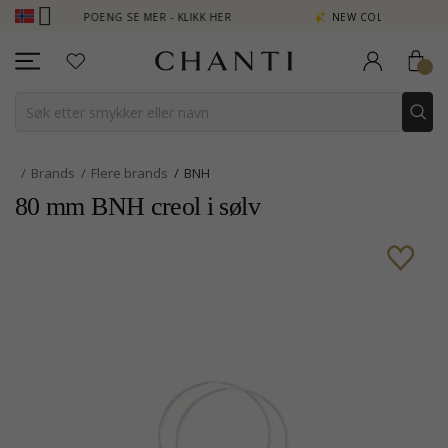
 TJEN POENG SE MER - KLIKK HER
NEW COLLECTION | AURA
Brands
Flere brands
BNH
80 mm BNH creol i sølv