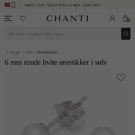
CHANTI CLUB - TJEN POENG SE MER - KLIKK HER
NEW COLLEC
Farger
Hvit
Øredobber
6 mm runde hvite ørestikker i sølv