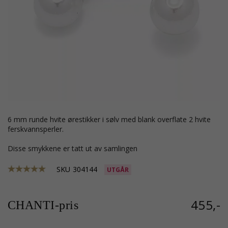
6 mm runde hvite ørestikker i sølv med blank overflate 2 hvite
ferskvannsperler.
Disse smykkene er tatt ut av samlingen
SKU
304144
UTGÅR
455,-
CHANTI-pris