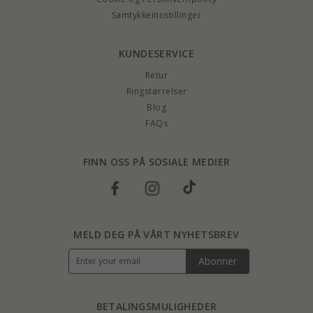
Samtykkeinnstillinger
KUNDESERVICE
Retur
Ringstørrelser
Blog
FAQs
FINN OSS PÅ SOSIALE MEDIER
MELD DEG PÅ VÅRT NYHETSBREV
Abonner
BETALINGSMULIGHEDER