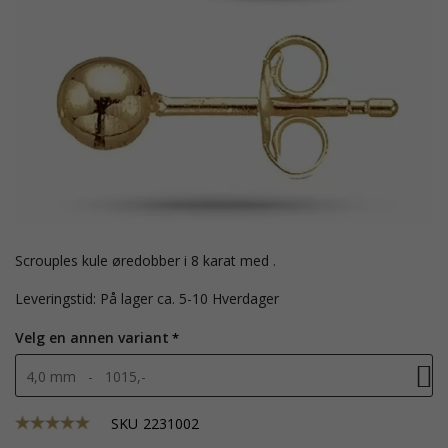
Scrouples kule øredobber i 8 karat med .
Leveringstid: På lager ca. 5-10 Hverdager
Velg en annen variant
4,0 mm - 1015,-
SKU
2231002