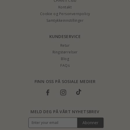
CHANTI Club
Kontakt
Cookie og Personvernpolicy
Samtykkeinnstillinger
KUNDESERVICE
Retur
Ringstørrelser
Blog
FAQs
FINN OSS PÅ SOSIALE MEDIER
MELD DEG PÅ VÅRT NYHETSBREV
Abonner