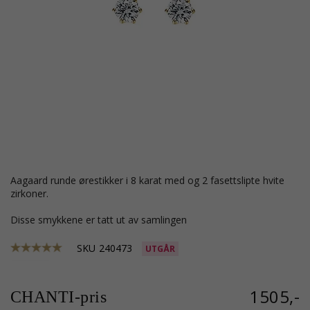
Aagaard runde ørestikker i 8 karat med og 2 fasettslipte hvite
zirkoner.
Disse smykkene er tatt ut av samlingen
SKU
240473
UTGÅR
1505,-
CHANTI-pris