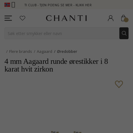
HANTI CLUB - TJEN POENG SE MER - KLIKK HER
NEW COLLECTION 
Flere brands
Aagaard
Øredobber
4 mm Aagaard runde ørestikker i 8
karat hvit zirkon