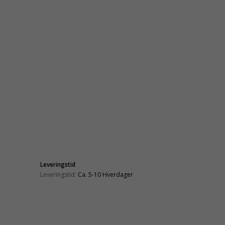
Leveringstid
Leveringstid:
Ca. 5-10 Hverdager