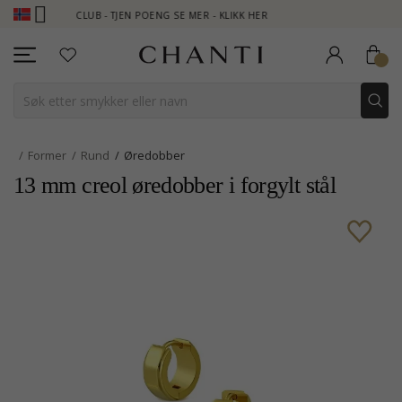
ANTI CLUB - TJEN POENG SE MER - KLIKK HER
NEW COLLECTION 
Former
Rund
Øredobber
13 mm creol øredobber i forgylt stål