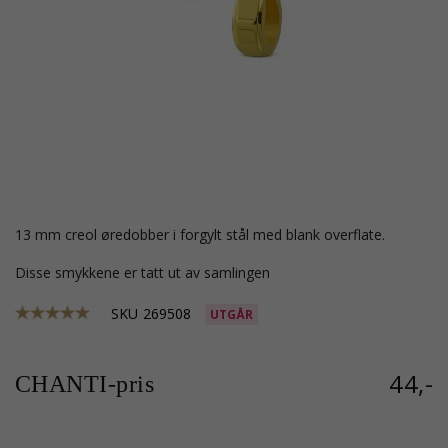
13 mm creol øredobber i forgylt stål med blank overflate.
Disse smykkene er tatt ut av samlingen
SKU
269508
UTGÅR
44,-
CHANTI-pris