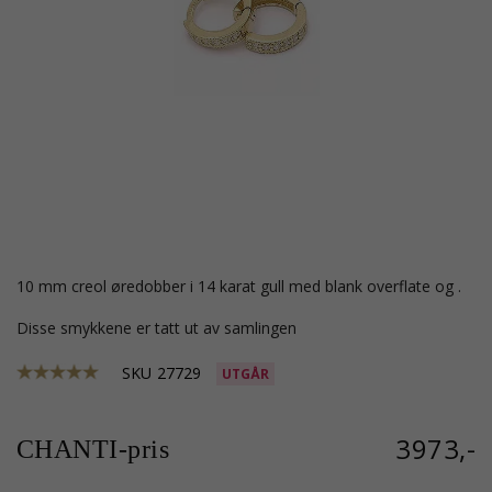
10 mm creol øredobber i 14 karat gull med blank overflate og .
Disse smykkene er tatt ut av samlingen
SKU
27729
UTGÅR
3973,-
CHANTI-pris