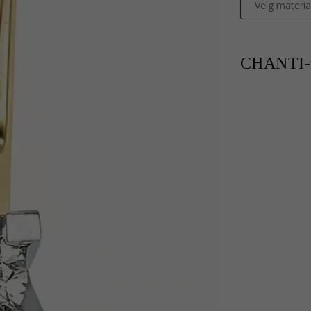
Velg materia
CHANTI-p